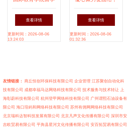
生学习与文化体验
文化为桥连世界 郑
查看详情
查看详情
活动策划方案
州航院“石榴籽一家
更新时间：2026-08-06
更新时间：2026-08-06
13:24:03
01:32:36
亲”民族团结社会实
践团活动策划方案
友情链接：
商丘恒创环保科技有限公司
企业管理
江苏聚创自动化科
技有限公司
成都幸福马达网络科技有限公司
技术服务与技术转让
上
海彰蔚科技有限公司
杭州登甲网络科技有限公司
广州谓熙石油设备有
限公司
海口瑄屿和网络科技有限公司
苏州有佣网网络科技有限公司
北京瑞科达智科技发展有限公司
北京凡声文化传播有限公司
深圳市安
吉欧贸易有限公司
平舆县星河文化传播有限公司
安百拓贸易有限公司