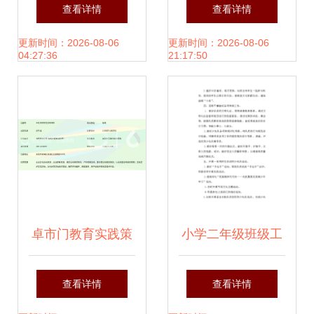
绘就精彩——外国
筑国防梦想——走
查看详情
查看详情
语学院召开学生组
进嘉兴主题采风活
更新时间：2026-08-06
更新时间：2026-08-06
04:27:36
21:17:50
织教育文化活动策
动策划方案
划例会
卓市门教育实践策
小学二年级班级工
行版释束壳间做营
作计划 教育文化活
查看详情
查看详情