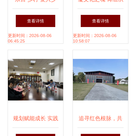
年宫”，架起孩
之力——武汉武昌
查看详情
查看详情
子“圆梦桥”
理工学院举办‘素养
更新时间：2026-08-06
更新时间：2026-08-06
06:45:25
10:58:07
一夏’开启校园文化
活动策划组织能力
主题培训纪实
规划赋能成长 实践
追寻红色根脉，共