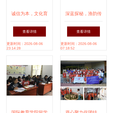
诚信为本，文化育
深蓝探秘，渔韵传
人 打造有温度的教
承——水产学院
查看详情
查看详情
育活动策划新视角
Y18渔业发展领域
更新时间：2026-08-06
更新时间：2026-08-06
23:14:28
07:18:52
专业研究生教学实
践活动策划案
国际教育学院留学
凝心聚力促团结，