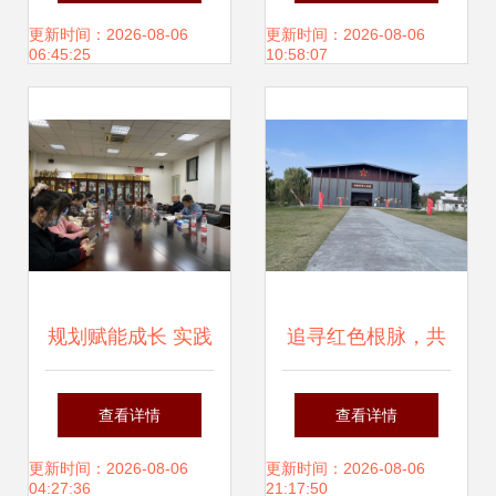
子“圆梦桥”
理工学院举办‘素养
更新时间：2026-08-06
更新时间：2026-08-06
06:45:25
10:58:07
一夏’开启校园文化
活动策划组织能力
主题培训纪实
规划赋能成长 实践
追寻红色根脉，共
绘就精彩——外国
筑国防梦想——走
查看详情
查看详情
语学院召开学生组
进嘉兴主题采风活
更新时间：2026-08-06
更新时间：2026-08-06
04:27:36
21:17:50