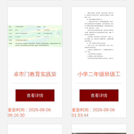
织教育文化活动策
动策划方案
划例会
卓市门教育实践策
小学二年级班级工
行版释束壳间做营
作计划 教育文化活
查看详情
查看详情
观文化润翼根营育
动组织策划
更新时间：2026-08-06
更新时间：2026-08-06
06:16:30
01:53:44
百轮\n概况直接跳