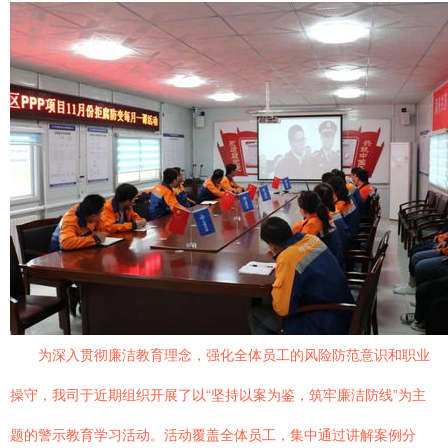
为深入贯彻廉洁教育理念，强化全体员工的风险防范意识和职业
操守，我司于近期组织开展了以“坚持以案为鉴，筑牢廉洁防线”为主
题的警示教育学习活动。活动覆盖全体员工，集中通过讲解案例分