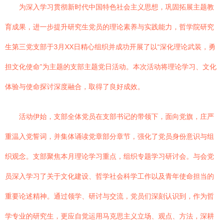
为深入学习贯彻新时代中国特色社会主义思想，巩固拓展主题教
育成果，进一步提升研究生党员的理论素养与实践能力，哲学院研究
生第三党支部于3月XX日精心组织并成功开展了以“深化理论武装，勇
担文化使命”为主题的支部主题党日活动。本次活动将理论学习、文化
体验与使命探讨深度融合，取得了良好成效。
活动伊始，支部全体党员在支部书记的带领下，面向党旗，庄严
重温入党誓词，并集体诵读党章部分章节，强化了党员身份意识与组
织观念。支部聚焦本月理论学习重点，组织专题学习研讨会。与会党
员深入学习了关于文化建设、哲学社会科学工作以及青年使命担当的
重要论述精神。通过领学、研讨与交流，党员们深刻认识到，作为哲
学专业的研究生，更应自觉运用马克思主义立场、观点、方法，深耕