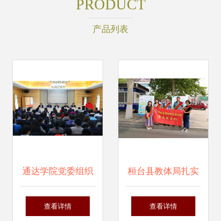
PRODUCT
产品列表
通达学院党委组织
桓台县教体局扎实
开展“崇廉尚洁”主
开展食品安全周宣
查看详情
查看详情