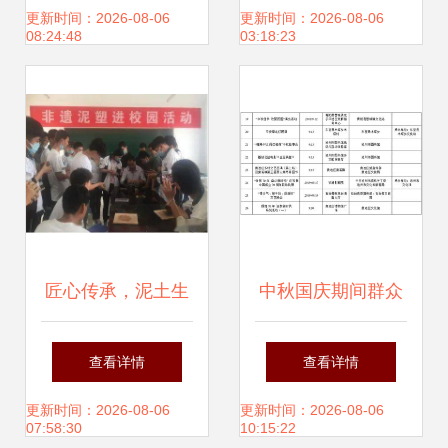
题党日活动暨廉政
传活动，筑牢校园
更新时间：2026-08-06
更新时间：2026-08-06
08:24:48
03:18:23
文化教育基地揭牌
健康防线
仪式
匠心传承，泥土生
中秋国庆期间群众
辉——扶风县职教
文化活动安排表出
查看详情
查看详情
中心非遗泥塑文化
炉，看看有没有你
更新时间：2026-08-06
更新时间：2026-08-06
07:58:30
10:15:22