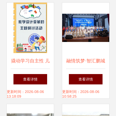
进校园活动方案
家门口的精彩活动
撬动学习自主性 儿
融情筑梦·智汇鹏城
童自组织学习引领
2025年第四届深圳
查看详情
查看详情
教学设计变革主题
高校台湾师生嘉年
更新时间：2026-08-06
更新时间：2026-08-06
13:18:09
10:58:25
研讨活动方案
华活动组织策划案